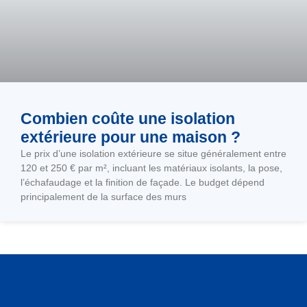
Combien coûte une isolation
extérieure pour une maison ?
Le prix d’une isolation extérieure se situe généralement entre
120 et 250 € par m², incluant les matériaux isolants, la pose,
l’échafaudage et la finition de façade. Le budget dépend
principalement de la surface des murs