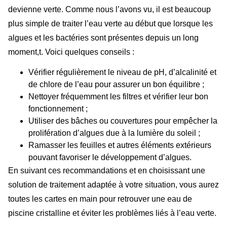
devienne verte. Comme nous l’avons vu, il est beaucoup
plus simple de traiter l’eau verte au début que lorsque les
algues et les bactéries sont présentes depuis un long
moment,t. Voici quelques conseils :
Vérifier régulièrement le niveau de pH, d’alcalinité et
de chlore de l’eau pour assurer un bon équilibre ;
Nettoyer fréquemment les filtres et vérifier leur bon
fonctionnement ;
Utiliser des bâches ou couvertures pour empêcher la
prolifération d’algues due à la lumière du soleil ;
Ramasser les feuilles et autres éléments extérieurs
pouvant favoriser le développement d’algues.
En suivant ces recommandations et en choisissant une
solution de traitement adaptée à votre situation, vous aurez
toutes les cartes en main pour retrouver une eau de
piscine cristalline et éviter les problèmes liés à l’eau verte.