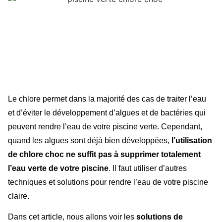
Le chlore permet dans la majorité des cas de traiter l’eau
et d’éviter le développement d’algues et de bactéries qui
peuvent rendre l’eau de votre piscine verte. Cependant,
quand les algues sont déjà bien développées,
l’utilisation
de chlore choc ne suffit pas à supprimer totalement
l’eau verte de votre piscine
. Il faut utiliser d’autres
techniques et solutions pour rendre l’eau de votre piscine
claire.
Dans cet article, nous allons voir les
solutions de