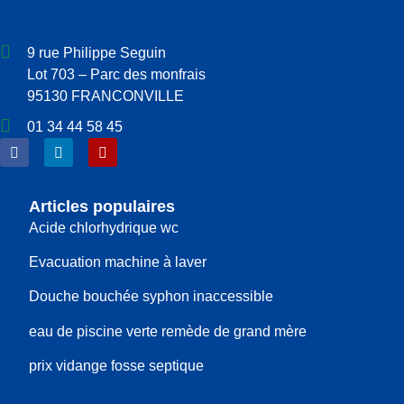
9 rue Philippe Seguin
Lot 703 – Parc des monfrais
95130 FRANCONVILLE
01 34 44 58 45
Articles populaires
Acide chlorhydrique wc
Evacuation machine à laver
Douche bouchée syphon inaccessible
eau de piscine verte remède de grand mère
prix vidange fosse septique