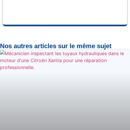
se
pro
Nos autres articles sur le même sujet