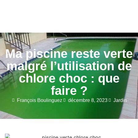
Ma piscine reste verte
malgré l’utilisation de
chlore choc : que
faire ?
François Boulinguez
décembre 8, 2023
Jardin