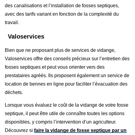
des canalisations et l’installation de fosses septiques,
avec des tarifs variant en fonction de la complexité du
travail.
Valoservices
Bien que ne proposant plus de services de vidange,
Valoservices offre des conseils précieux sur l’entretien des
fosses septiques et peut vous orienter vers des
prestataires agréés. Ils proposent également un service de
location de bennes en ligne pour faciliter l’évacuation des
déchets.
Lorsque vous évaluez le coût de la vidange de votre fosse
septique, il peut être utile de connaître toutes les options
disponibles, y compris l’intervention d’un agriculteur.
Découvrez si
faire la vidange de fosse septique par un