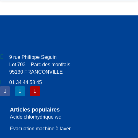
9 rue Philippe Seguin
Lot 703 – Parc des monfrais
95130 FRANCONVILLE
01 34 44 58 45
Articles populaires
Acide chlorhydrique wc
Evacuation machine à laver