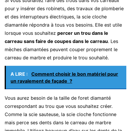
Si vous souhaitez faire des trous dans vos carreaux
pour y insérer des robinets, des travaux de plomberie
et des interrupteurs électriques, la scie cloche
diamantée répondra à tous vos besoins. Elle est utile
lorsque vous souhaitez
percer un trou dans le
carreau sans faire de coupes dans le carreau
. Les
mèches diamantées peuvent couper proprement le
carreau de marbre et produire le trou souhaité.
A LIRE :
Comment choisir le bon matériel pour
un ravalement de façade ?
Vous aurez besoin de la taille de foret diamanté
correspondant au trou que vous souhaitez créer.
Comme la scie sauteuse, la scie cloche fonctionne
mais perce ses dents dans le carreau de marbre
immobile. Utilisez beaucoup d’eau sur les dents de la