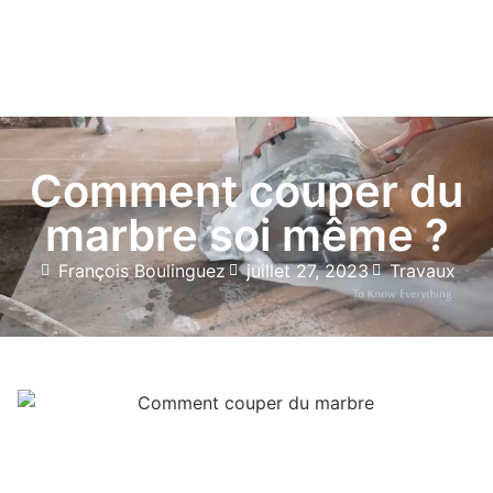
Comment couper du
marbre soi même ?
François Boulinguez
juillet 27, 2023
Travaux