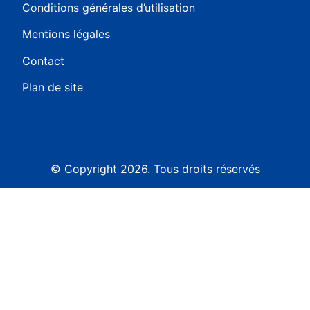
Conditions générales d’utilisation
Mentions légales
Contact
Plan de site
© Copyright 2026. Tous droits réservés