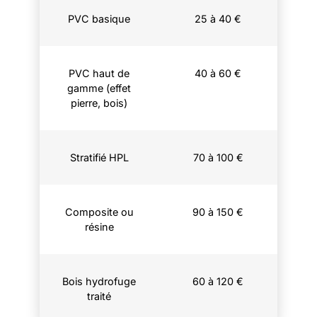
PVC basique
25 à 40 €
PVC haut de
40 à 60 €
gamme (effet
pierre, bois)
Stratifié HPL
70 à 100 €
Composite ou
90 à 150 €
résine
Bois hydrofuge
60 à 120 €
traité