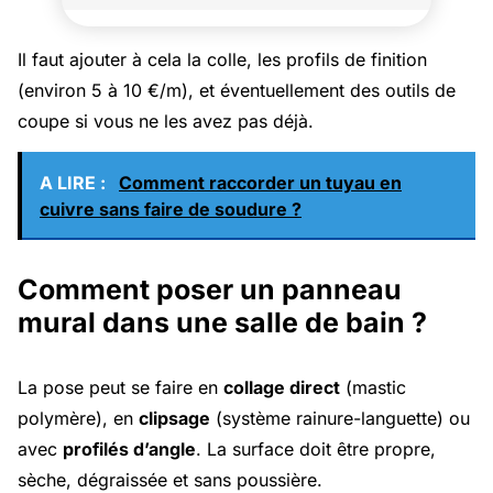
Il faut ajouter à cela la colle, les profils de finition
(environ 5 à 10 €/m), et éventuellement des outils de
coupe si vous ne les avez pas déjà.
A LIRE :
Comment raccorder un tuyau en
cuivre sans faire de soudure ?
Comment poser un panneau
mural dans une salle de bain ?
La pose peut se faire en
collage direct
(mastic
polymère), en
clipsage
(système rainure-languette) ou
avec
profilés d’angle
. La surface doit être propre,
sèche, dégraissée et sans poussière.