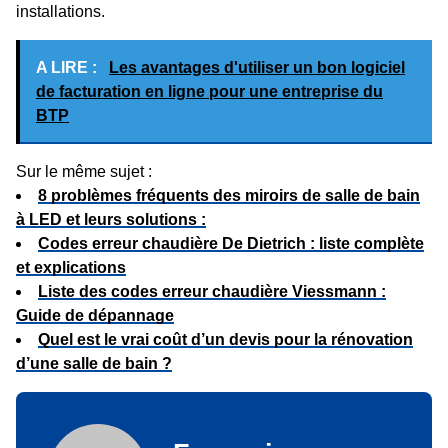
installations.
A LIRE :
Les avantages d'utiliser un bon logiciel
de facturation en ligne pour une entreprise du
BTP
Sur le même sujet :
8 problèmes fréquents des miroirs de salle de bain
à LED et leurs solutions :
Codes erreur chaudière De Dietrich : liste complète
et explications
Liste des codes erreur chaudière Viessmann :
Guide de dépannage
Quel est le vrai coût d’un devis pour la rénovation
d’une salle de bain ?