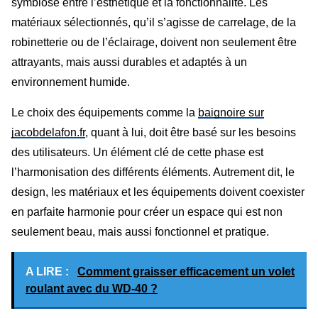
symbiose entre l’esthétique et la fonctionnalité. Les
matériaux sélectionnés, qu’il s’agisse de carrelage, de la
robinetterie ou de l’éclairage, doivent non seulement être
attrayants, mais aussi durables et adaptés à un
environnement humide.
Le choix des équipements comme la
baignoire sur
jacobdelafon.fr
, quant à lui, doit être basé sur les besoins
des utilisateurs. Un élément clé de cette phase est
l’harmonisation des différents éléments. Autrement dit, le
design, les matériaux et les équipements doivent coexister
en parfaite harmonie pour créer un espace qui est non
seulement beau, mais aussi fonctionnel et pratique.
A LIRE :
Comment graisser efficacement un volet
roulant avec du WD-40 ?