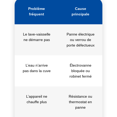
Problème
Cause
fréquent
principale
Le lave-vaisselle
Panne électrique
ne démarre pas
ou verrou de
porte défectueux
L’eau n’arrive
Électrovanne
pas dans la cuve
bloquée ou
robinet fermé
L’appareil ne
Résistance ou
chauffe plus
thermostat en
panne