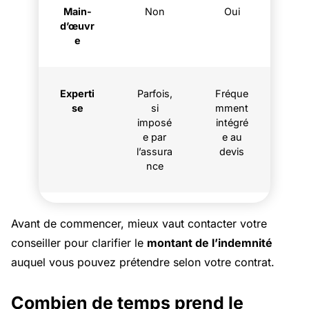
Main-
Non
Oui
d’œuvr
e
Experti
Parfois,
Fréque
se
si
mment
imposé
intégré
e par
e au
l’assura
devis
nce
Avant de commencer, mieux vaut contacter votre
conseiller pour clarifier le
montant de l’indemnité
auquel vous pouvez prétendre selon votre contrat.
Combien de temps prend le