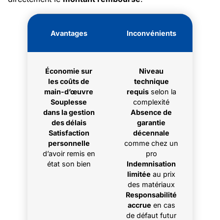
Avantages
Inconvénients
Économie sur
Niveau
les coûts de
technique
main-d’œuvre
requis
selon la
Souplesse
complexité
dans la gestion
Absence de
des délais
garantie
Satisfaction
décennale
personnelle
comme chez un
d’avoir remis en
pro
état son bien
Indemnisation
limitée
au prix
des matériaux
Responsabilité
accrue
en cas
de défaut futur