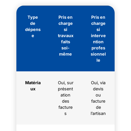
Type
Pris en
Pris en
de
charge
charge
dépens
si
si
e
travaux
interve
faits
ntion
soi-
profes
même
sionnel
le
Matéria
Oui, sur
Oui, via
ux
présent
devis
ation
ou
des
facture
facture
de
s
l’artisan