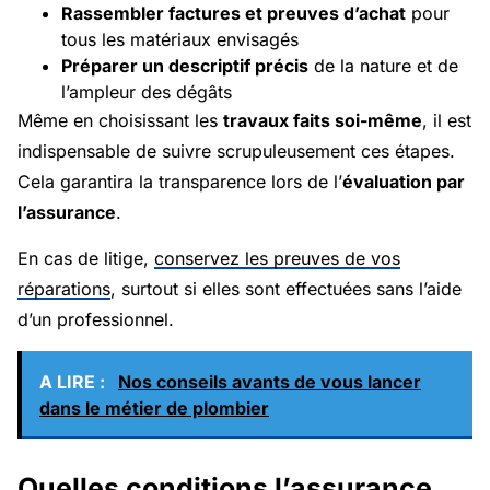
Rassembler factures et preuves d’achat
pour
tous les matériaux envisagés
Préparer un descriptif précis
de la nature et de
l’ampleur des dégâts
Même en choisissant les
travaux faits soi-même
, il est
indispensable de suivre scrupuleusement ces étapes.
Cela garantira la transparence lors de l’
évaluation par
l’assurance
.
En cas de litige,
conservez les preuves de vos
réparations
, surtout si elles sont effectuées sans l’aide
d’un professionnel.
A LIRE :
Nos conseils avants de vous lancer
dans le métier de plombier
Quelles conditions l’assurance