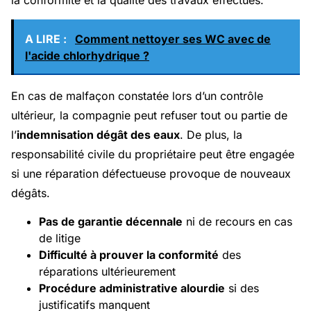
A LIRE :
Comment nettoyer ses WC avec de
l'acide chlorhydrique ?
En cas de malfaçon constatée lors d’un contrôle
ultérieur, la compagnie peut refuser tout ou partie de
l’
indemnisation dégât des eaux
. De plus, la
responsabilité civile du propriétaire peut être engagée
si une réparation défectueuse provoque de nouveaux
dégâts.
Pas de garantie décennale
ni de recours en cas
de litige
Difficulté à prouver la conformité
des
réparations ultérieurement
Procédure administrative alourdie
si des
justificatifs manquent