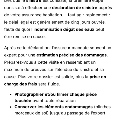
Dès que le
sinistre
est constaté, la première étape
consiste à effectuer une
déclaration de sinistre
auprès
de votre assurance habitation. Il faut agir rapidement :
le délai légal est généralement de cinq jours ouvrés,
faute de quoi l’
indemnisation dégât des eaux
peut
être remise en cause.
Après cette déclaration, l’assureur mandate souvent un
expert pour une
estimation précise des dommages
.
Préparez-vous à cette visite en rassemblant un
maximum de preuves sur l’étendue du sinistre et sa
cause. Plus votre dossier est solide, plus la
prise en
charge des frais
sera fluide.
Photographier et/ou filmer chaque pièce
touchée
avant toute réparation
Conserver les éléments endommagés
(plinthes,
morceaux de sol) jusqu’au passage de l’expert