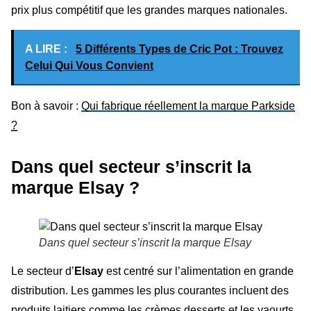
prix plus compétitif que les grandes marques nationales.
A LIRE :
5 Différents Types de Cric Pot : Trouvez
Celui Qui Vous Convient
Bon à savoir :
Qui fabrique réellement la marque Parkside
?
Dans quel secteur s’inscrit la
marque Elsay ?
Dans quel secteur s’inscrit la marque Elsay
Le secteur d’
Elsay
est centré sur l’alimentation en grande
distribution. Les gammes les plus courantes incluent des
produits laitiers comme les crèmes desserts et les yaourts,