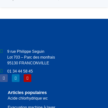
9 rue Philippe Seguin
Lot 703 – Parc des monfrais
95130 FRANCONVILLE
01 34 44 58 45
Articles populaires
Acide chlorhydrique wc
Evacuation machine à laver