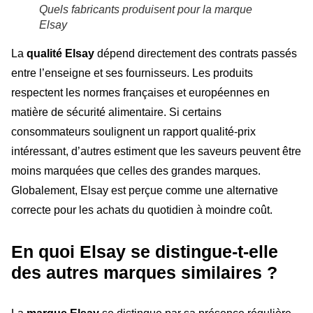
Quels fabricants produisent pour la marque
Elsay
La
qualité Elsay
dépend directement des contrats passés
entre l’enseigne et ses fournisseurs. Les produits
respectent les normes françaises et européennes en
matière de sécurité alimentaire. Si certains
consommateurs soulignent un rapport qualité-prix
intéressant, d’autres estiment que les saveurs peuvent être
moins marquées que celles des grandes marques.
Globalement, Elsay est perçue comme une alternative
correcte pour les achats du quotidien à moindre coût.
En quoi Elsay se distingue-t-elle
des autres marques similaires ?