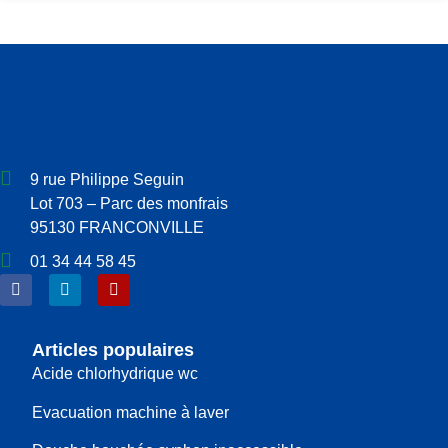
9 rue Philippe Seguin
Lot 703 – Parc des monfrais
95130 FRANCONVILLE
01 34 44 58 45
Articles populaires
Acide chlorhydrique wc
Evacuation machine à laver