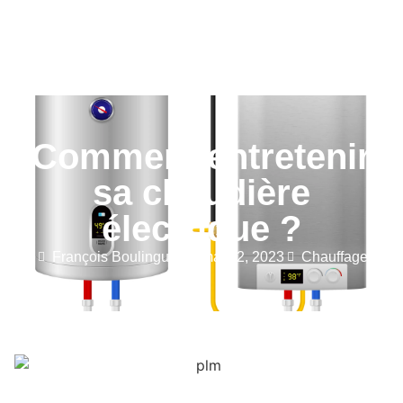
Comment entretenir
sa chaudière
électrique ?
François Boulinguez
mai 22, 2023
Chauffage