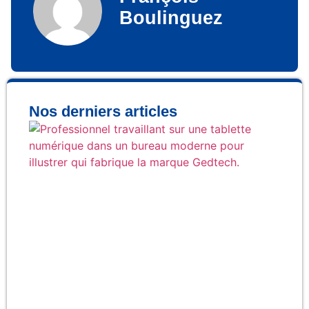
Boulinguez
Nos derniers articles
Qu
fab
rée
la
Ge