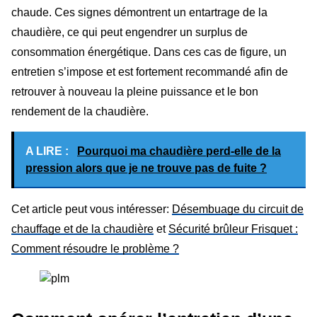
chaude. Ces signes démontrent un entartrage de la
chaudière, ce qui peut engendrer un surplus de
consommation énergétique. Dans ces cas de figure, un
entretien s’impose et est fortement recommandé afin de
retrouver à nouveau la pleine puissance et le bon
rendement de la chaudière.
A LIRE :
Pourquoi ma chaudière perd-elle de la
pression alors que je ne trouve pas de fuite ?
Cet article peut vous intéresser:
Désembuage du circuit de
chauffage et de la chaudière
et
Sécurité brûleur Frisquet :
Comment résoudre le problème ?