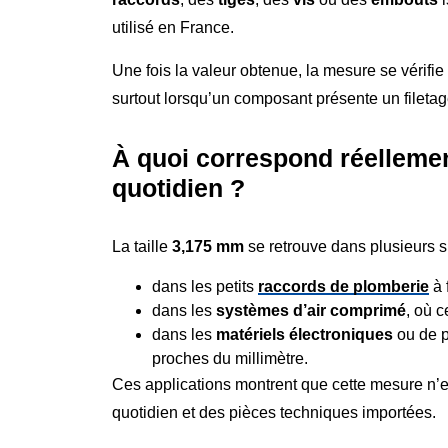
utilisé en France.
Une fois la valeur obtenue, la mesure se vérifie
surtout lorsqu’un composant présente un filetage
À quoi correspond réelleme
quotidien ?
La taille
3,175 mm
se retrouve dans plusieurs si
dans les petits
raccords de plomberie
à 
dans les
systèmes d’air comprimé
, où c
dans les
matériels électroniques
ou de p
proches du millimètre.
Ces applications montrent que cette mesure n’es
quotidien et des pièces techniques importées.