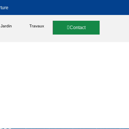
ture
Jardin
Travaux
Contact