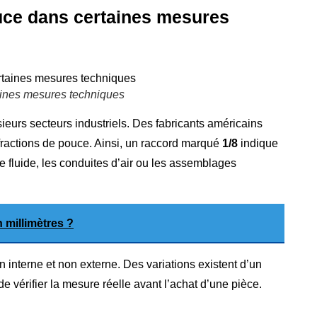
ouce dans certaines mesures
aines mesures techniques
eurs secteurs industriels. Des fabricants américains
fractions de pouce. Ainsi, un raccord marqué
1/8
indique
de fluide, les conduites d’air ou les assemblages
 millimètres ?
 interne et non externe. Des variations existent d’un
 de vérifier la mesure réelle avant l’achat d’une pièce.