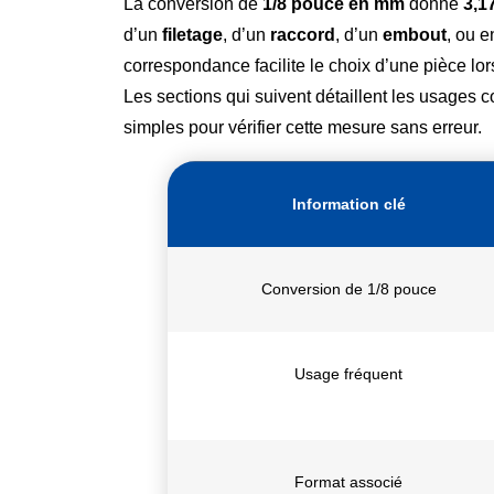
La conversion de
1/8 pouce en mm
donne
3,1
d’un
filetage
, d’un
raccord
, d’un
embout
, ou 
correspondance facilite le choix d’une pièce l
Les sections qui suivent détaillent les usages 
simples pour vérifier cette mesure sans erreur.
Information clé
Conversion de 1/8 pouce
Usage fréquent
Format associé