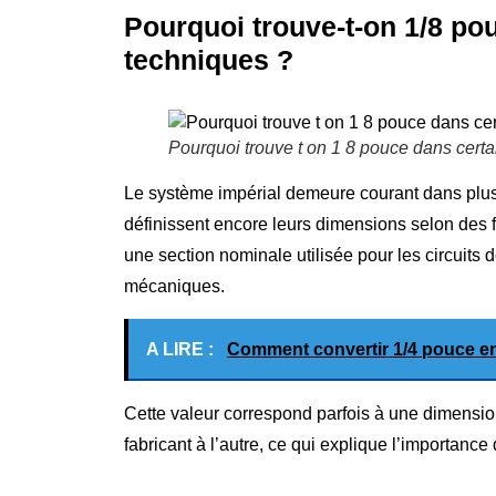
Pourquoi trouve-t-on 1/8 p
techniques ?
Pourquoi trouve t on 1 8 pouce dans cert
Le système impérial demeure courant dans plusi
définissent encore leurs dimensions selon des 
une section nominale utilisée pour les circuits 
mécaniques.
A LIRE :
Comment convertir 1/4 pouce en
Cette valeur correspond parfois à une dimension
fabricant à l’autre, ce qui explique l’importance