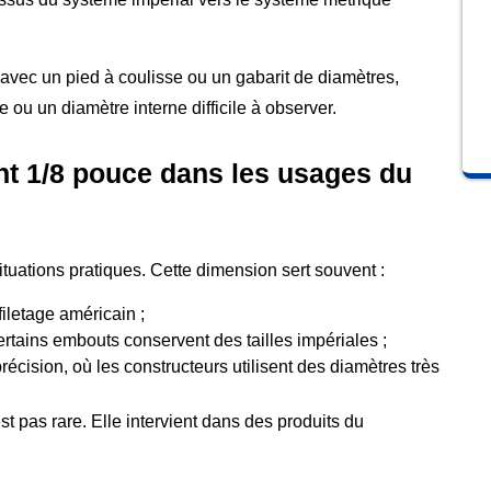
 avec un pied à coulisse ou un gabarit de diamètres,
 ou un diamètre interne difficile à observer.
nt 1/8 pouce dans les usages du
tuations pratiques. Cette dimension sert souvent :
filetage américain ;
ertains embouts conservent des tailles impériales ;
récision, où les constructeurs utilisent des diamètres très
t pas rare. Elle intervient dans des produits du