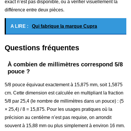
exact n’est pas disponible, ou à vérifier visuellement la
différence entre deux pièces.
A LIRE :
Qui fabrique la marque Cupra
Questions fréquentes
À combien de millimètres correspond 5/8
pouce ?
5/8 pouce équivaut exactement à 15,875 mm, soit 1,5875
cm. Cette dimension est calculée en multipliant la fraction
5/8 par 25,4 (le nombre de millimètres dans un pouce) : (5
× 25,4) / 8 = 15,875. Pour les usages pratiques où la
précision au centième n’est pas requise, on arrondit
souvent à 15,88 mm ou plus simplement à environ 16 mm.