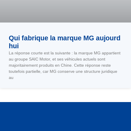
Qui fabrique la marque MG aujourd
hui
La réponse courte est la suivante : la marque MG appartient
au groupe SAIC Motor, et ses véhicules actuels sont
majoritairement produits en Chine. Cette réponse reste
toutefois partielle, car MG conserve une structure juridique
au