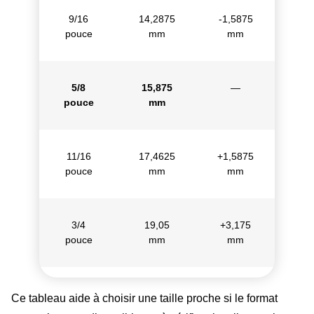
9/16
14,2875
-1,5875
pouce
mm
mm
5/8
15,875
—
pouce
mm
11/16
17,4625
+1,5875
pouce
mm
mm
3/4
19,05
+3,175
pouce
mm
mm
Ce tableau aide à choisir une taille proche si le format