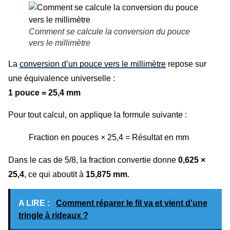
Comment se calcule la conversion du pouce
vers le millimètre
La
conversion d’un pouce vers le millimètre
repose sur
une équivalence universelle :
1 pouce = 25,4 mm
Pour tout calcul, on applique la formule suivante :
Fraction en pouces × 25,4 = Résultat en mm
Dans le cas de 5/8, la fraction convertie donne
0,625 ×
25,4
, ce qui aboutit à
15,875 mm
.
A LIRE :
Comment réparer le fil va et vient d'une
tringle à rideaux ?