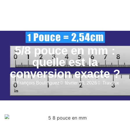
5/8 pouce en mm :
quelle est la
conversion exacte ?
François Boulinguez
février 10, 2026
Travaux