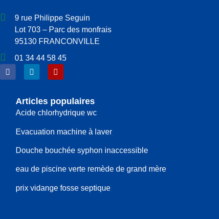
9 rue Philippe Seguin
Lot 703 – Parc des monfrais
95130 FRANCONVILLE
01 34 44 58 45
Articles populaires
Acide chlorhydrique wc
Evacuation machine à laver
Douche bouchée syphon inaccessible
eau de piscine verte remède de grand mère
prix vidange fosse septique