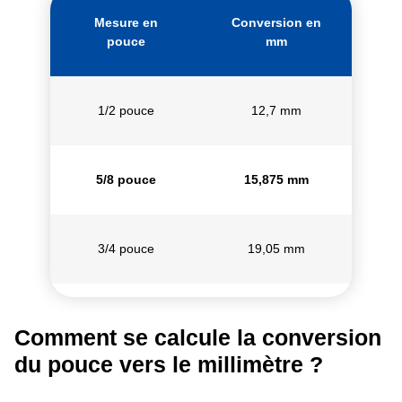
Mesure en
Conversion en
pouce
mm
1/2 pouce
12,7 mm
5/8 pouce
15,875 mm
3/4 pouce
19,05 mm
Comment se calcule la conversion
du pouce vers le millimètre ?