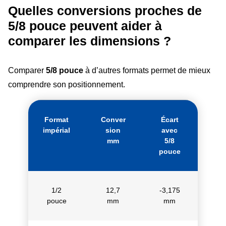
Quelles conversions proches de
5/8 pouce peuvent aider à
comparer les dimensions ?
Comparer
5/8 pouce
à d’autres formats permet de mieux
comprendre son positionnement.
Format
Conver
Écart
impérial
sion
avec
mm
5/8
pouce
1/2
12,7
-3,175
pouce
mm
mm