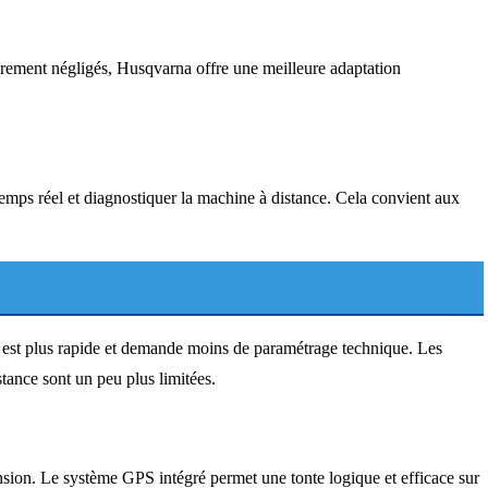
èrement négligés, Husqvarna offre une meilleure adaptation
mps réel et diagnostiquer la machine à distance. Cela convient aux
le est plus rapide et demande moins de paramétrage technique. Les
stance sont un peu plus limitées.
ension. Le système GPS intégré permet une tonte logique et efficace sur