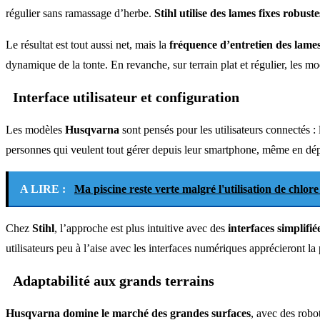
régulier sans ramassage d’herbe.
Stihl utilise des lames fixes robuste
Le résultat est tout aussi net, mais la
fréquence d’entretien des lame
dynamique de la tonte. En revanche, sur terrain plat et régulier, les m
Interface utilisateur et configuration
Les modèles
Husqvarna
sont pensés pour les utilisateurs connectés : 
personnes qui veulent tout gérer depuis leur smartphone, même en dé
A LIRE :
Ma piscine reste verte malgré l'utilisation de chlore
Chez
Stihl
, l’approche est plus intuitive avec des
interfaces simplifié
utilisateurs peu à l’aise avec les interfaces numériques apprécieront la
Adaptabilité aux grands terrains
Husqvarna domine le marché des grandes surfaces
, avec des robo