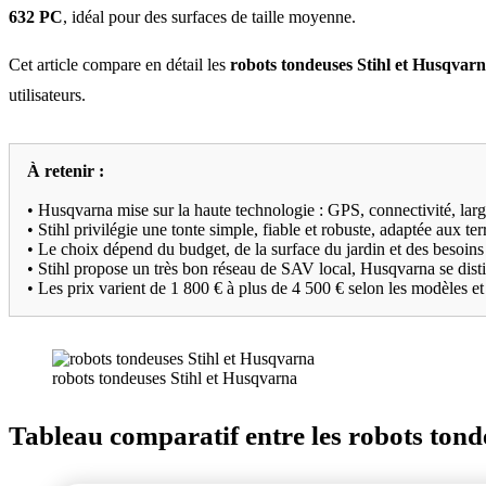
632 PC
, idéal pour des surfaces de taille moyenne.
Cet article compare en détail les
robots tondeuses Stihl et Husqvar
utilisateurs.
À retenir :
• Husqvarna mise sur la haute technologie : GPS, connectivité, lar
• Stihl privilégie une tonte simple, fiable et robuste, adaptée aux t
• Le choix dépend du budget, de la surface du jardin et des besoin
• Stihl propose un très bon réseau de SAV local, Husqvarna se dist
• Les prix varient de 1 800 € à plus de 4 500 € selon les modèles et
robots tondeuses Stihl et Husqvarna
Tableau comparatif entre les robots tond