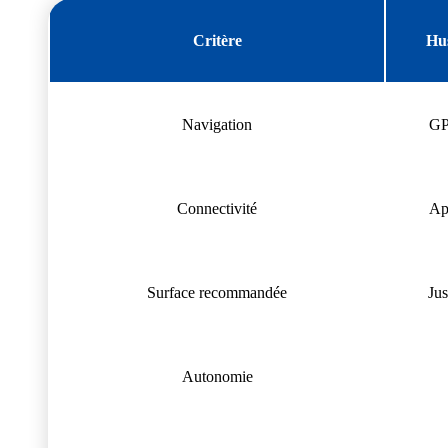
Critère
Hu
Navigation
GP
Connectivité
Ap
Surface recommandée
Ju
Autonomie