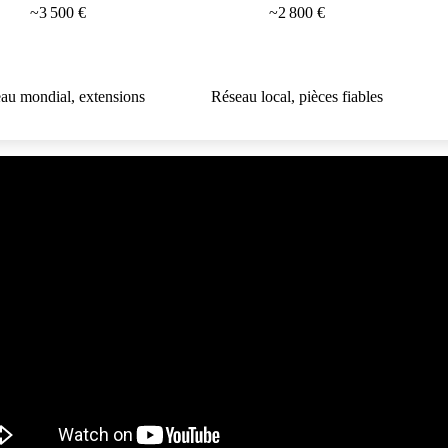
~3 500 €
~2 800 €
au mondial, extensions
Réseau local, pièces fiables