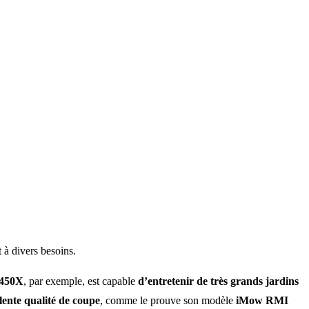
 à divers besoins.
450X
, par exemple, est capable
d’entretenir de très grands jardins
llente qualité de coupe
, comme le prouve son modèle
iMow RMI