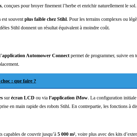
s
, conçues pour broyer finement l’herbe et enrichir naturellement le sol.
s
est souvent
plus faible chez Stihl
. Pour les terrains complexes ou lég
odèles Stihl donnent un résultat équivalent à moindre coût.
l’
application Automower Connect
permet de programmer, suivre en te
placement.
 choc : que faire ?
es
sur
écran LCD
ou via
l’application iMow
. La configuration initia
 prise en main rapide des robots Stihl. En contrepartie, les fonctions à di
ts capables de couvrir jusqu’à
5 000 m²
, voire plus avec des kits d’ext