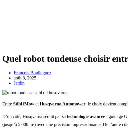
Quel robot tondeuse choisir ent
François Boulinguez
août 8, 2025
Jardin
Entre
Stihl iMow
et
Husqvarna Automower
, le choix devient comp
D’un côté, Husqvarna séduit par sa
technologie avancée
: guidage G
(jusqu’à 5 000 m²) avec une précision impressionnante. De l’autre cô