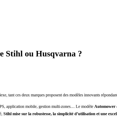
re Stihl ou Husqvarna ?
lexe, tant ces deux marques proposent des modèles innovants répondant
PS, application mobile, gestion multi-zones… Le modèle
Automower 
té,
Stihl mise sur la robustesse, la simplicité d’utilisation et une exce