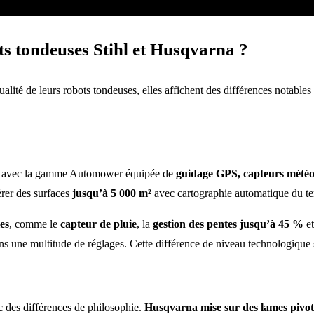
ots tondeuses Stihl et Husqvarna ?
ité de leurs robots tondeuses, elles affichent des différences notables
 avec la gamme Automower équipée de
guidage GPS, capteurs météo i
rer des surfaces
jusqu’à 5 000 m²
avec cartographie automatique du ter
les
, comme le
capteur de pluie
, la
gestion des pentes jusqu’à 45 %
et
s une multitude de réglages. Cette différence de niveau technologique se 
c des différences de philosophie.
Husqvarna mise sur des lames pivot