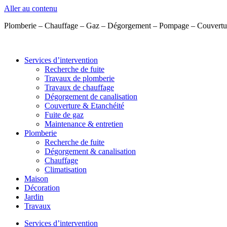
Aller au contenu
Plomberie – Chauffage – Gaz – Dégorgement – Pompage – Couvertu
Services d’intervention
Recherche de fuite
Travaux de plomberie
Travaux de chauffage
Dégorgement de canalisation
Couverture & Etanchéité
Fuite de gaz
Maintenance & entretien
Plomberie
Recherche de fuite
Dégorgement & canalisation
Chauffage
Climatisation
Maison
Décoration
Jardin
Travaux
Services d’intervention