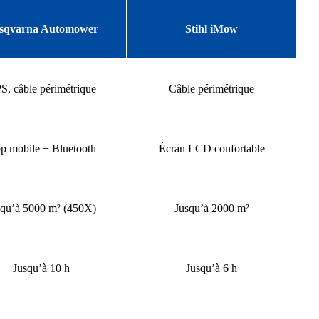
sqvarna Automower
Stihl iMow
S, câble périmétrique
Câble périmétrique
p mobile + Bluetooth
Écran LCD confortable
squ’à 5000 m² (450X)
Jusqu’à 2000 m²
Jusqu’à 10 h
Jusqu’à 6 h