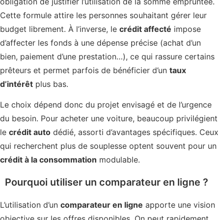
obligation de justifier l’utilisation de la somme empruntée.
Cette formule attire les personnes souhaitant gérer leur
budget librement. À l’inverse, le
crédit affecté
impose
d’affecter les fonds à une dépense précise (achat d’un
bien, paiement d’une prestation…), ce qui rassure certains
prêteurs et permet parfois de bénéficier d’un
taux
d’intérêt
plus bas.
Le choix dépend donc du projet envisagé et de l’urgence
du besoin. Pour acheter une voiture, beaucoup privilégient
le
crédit auto
dédié, assorti d’avantages spécifiques. Ceux
qui recherchent plus de souplesse optent souvent pour un
crédit à la consommation
modulable.
Pourquoi utiliser un comparateur en ligne ?
L’utilisation d’un
comparateur en ligne
apporte une vision
objective sur les offres disponibles. On peut rapidement