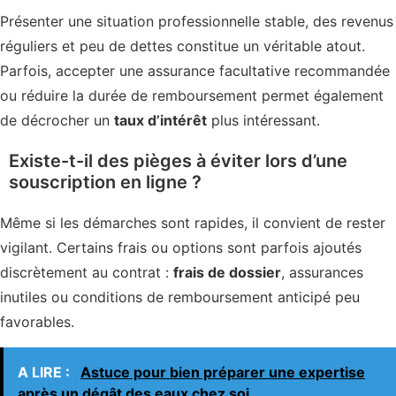
Présenter une situation professionnelle stable, des revenus
réguliers et peu de dettes constitue un véritable atout.
Parfois, accepter une assurance facultative recommandée
ou réduire la durée de remboursement permet également
de décrocher un
taux d’intérêt
plus intéressant.
Existe-t-il des pièges à éviter lors d’une
souscription en ligne ?
Même si les démarches sont rapides, il convient de rester
vigilant. Certains frais ou options sont parfois ajoutés
discrètement au contrat :
frais de dossier
, assurances
inutiles ou conditions de remboursement anticipé peu
favorables.
A LIRE :
Astuce pour bien préparer une expertise
après un dégât des eaux chez soi.