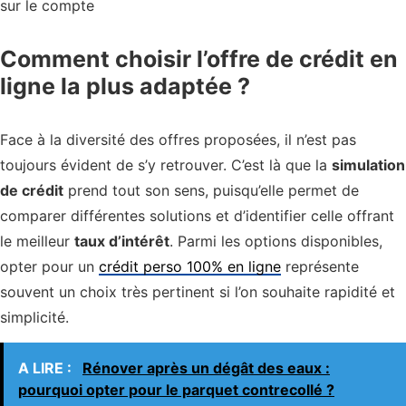
sur le compte
Comment choisir l’offre de crédit en
ligne la plus adaptée ?
Face à la diversité des offres proposées, il n’est pas
toujours évident de s’y retrouver. C’est là que la
simulation
de crédit
prend tout son sens, puisqu’elle permet de
comparer différentes solutions et d’identifier celle offrant
le meilleur
taux d’intérêt
. Parmi les options disponibles,
opter pour un
crédit perso 100% en ligne
représente
souvent un choix très pertinent si l’on souhaite rapidité et
simplicité.
A LIRE :
Rénover après un dégât des eaux :
pourquoi opter pour le parquet contrecollé ?