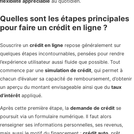
flexibilité appréciable
au quotidien.
Quelles sont les étapes principales
pour faire un crédit en ligne ?
Souscrire un
crédit en ligne
repose généralement sur
quelques étapes incontournables, pensées pour rendre
l’expérience utilisateur aussi fluide que possible. Tout
commence par une
simulation de crédit
, qui permet à
chacun d’évaluer sa capacité de remboursement, d’obtenir
un aperçu du montant envisageable ainsi que du
taux
d’intérêt
appliqué.
Après cette première étape, la
demande de crédit
se
poursuit via un formulaire numérique. Il faut alors
renseigner ses informations personnelles, ses revenus,
mais aussi le motif du financement :
crédit auto
, prêt