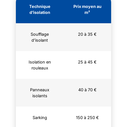
Technique
Prix moyen au
d’isolation
m²
Soufflage
20 à 35 €
d’isolant
Isolation en
25 à 45 €
rouleaux
Panneaux
40 à 70 €
isolants
Sarking
150 à 250 €