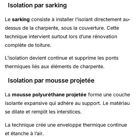
Isolation par sarking
Le
sarking
consiste à installer l’isolant directement au-
dessus de la charpente, sous la couverture. Cette
technique intervient surtout lors d’une rénovation
complète de toiture.
L’isolation devient continue et supprime les ponts
thermiques liés aux éléments de charpente.
Isolation par mousse projetée
La
mousse polyuréthane projetée
forme une couche
isolante expansive qui adhère au support. Le matériau
se dilate et remplit les interstices.
La technique crée une enveloppe thermique continue
et étanche à l’air.