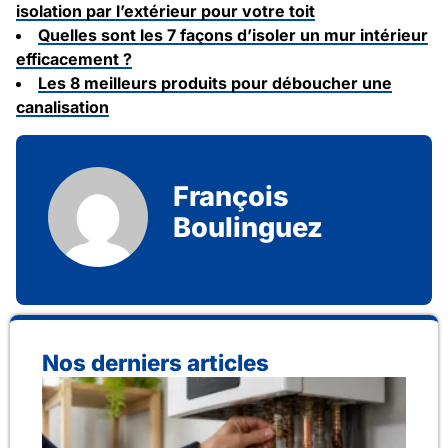
isolation par l’extérieur pour votre toit
Quelles sont les 7 façons d’isoler un mur intérieur
efficacement ?
Les 8 meilleurs produits pour déboucher une
canalisation
François
Boulinguez
Nos derniers articles
Co
re
de 