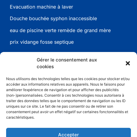
Evacuation machine à laver
Douche bouchée syphon inaccessible
eau de piscine verte remède de grand mère
prix vidange fosse septique
Gérer le consentement aux
cookies
Informations
Nous utilisons des technologies telles que les cookies pour stocker et/ou
Conditions générales de ventes
accéder aux informations relatives aux appareils. Nous le faisons pour
améliorer l’expérience de navigation et pour afficher des publicités
Politique de confidentialité
(non-)personnalisées. Consentir à ces technologies nous autorisera à
traiter des données telles que le comportement de navigation ou les ID
Conditions générales d’utilisation
uniques sur ce site. Le fait de ne pas consentir ou de retirer son
consentement peut avoir un effet négatif sur certaines fonctonnalités et
Mentions légales
caractéristiques.
Contact
Accepter