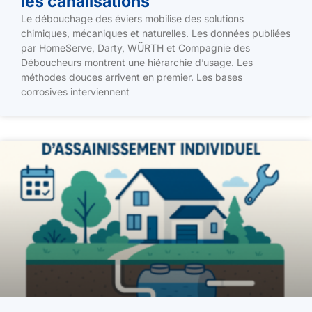
les canalisations
Le débouchage des éviers mobilise des solutions
chimiques, mécaniques et naturelles. Les données publiées
par HomeServe, Darty, WÜRTH et Compagnie des
Déboucheurs montrent une hiérarchie d’usage. Les
méthodes douces arrivent en premier. Les bases
corrosives interviennent