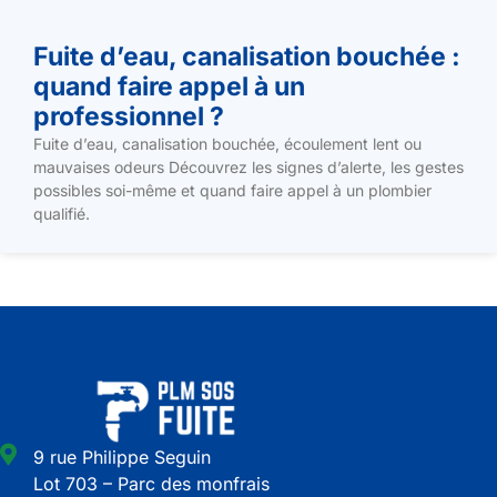
Fuite d’eau, canalisation bouchée :
quand faire appel à un
professionnel ?
Fuite d’eau, canalisation bouchée, écoulement lent ou
mauvaises odeurs Découvrez les signes d’alerte, les gestes
possibles soi-même et quand faire appel à un plombier
qualifié.
9 rue Philippe Seguin
Lot 703 – Parc des monfrais