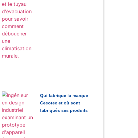
Qui fabrique la marque
Cecotec et où sont
fabriqués ses produits