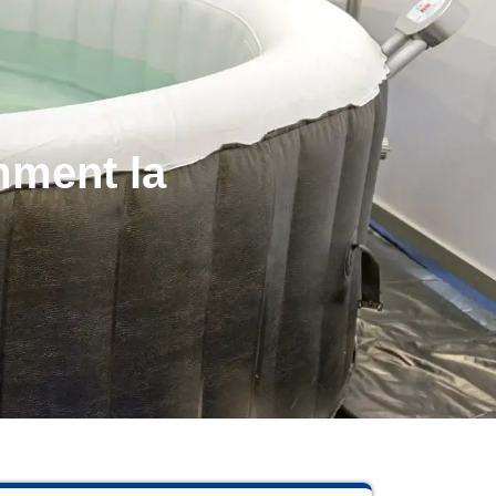
mment la