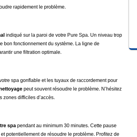
oudre rapidement le problème.
mal
indiqué sur la paroi de votre Pure Spa. Un niveau trop
t le bon fonctionnement du système. La ligne de
antir une filtration optimale.
otre spa gonflable et les tuyaux de raccordement pour
nettoyage
peut souvent résoudre le problème. N’hésitez
s zones difficiles d’accès.
tre spa
pendant au minimum 30 minutes. Cette pause
er et potentiellement de résoudre le problème. Profitez de