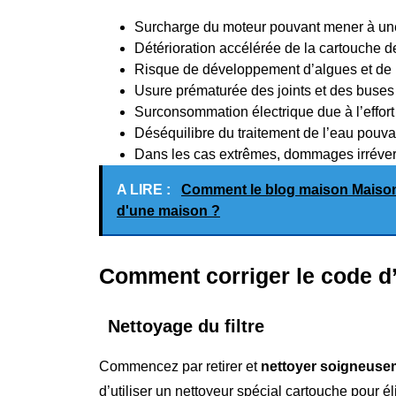
Surcharge du moteur pouvant mener à une
Détérioration accélérée de la cartouche de 
Risque de développement d’algues et de b
Usure prématurée des joints et des buses
Surconsommation électrique due à l’effo
Déséquilibre du traitement de l’eau pouv
Dans les cas extrêmes, dommages irréver
A LIRE :
Comment le blog maison Maison 
d'une maison ?
Comment corriger le code d’
Nettoyage du filtre
Commencez par retirer et
nettoyer soigneuseme
d’utiliser un nettoyeur spécial cartouche pour é