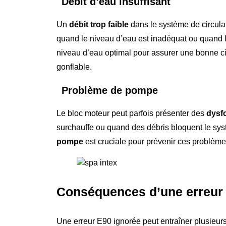
Débit d’eau insuffisant
Un
débit trop faible
dans le système de circulat
quand le niveau d’eau est inadéquat ou quand le
niveau d’eau optimal pour assurer une bonne cir
gonflable.
Problème de pompe
Le bloc moteur peut parfois présenter des
dysf
surchauffe ou quand des débris bloquent le syst
pompe
est cruciale pour prévenir ces problème
Conséquences d’une erreur 
Une erreur E90 ignorée peut entraîner plusieurs