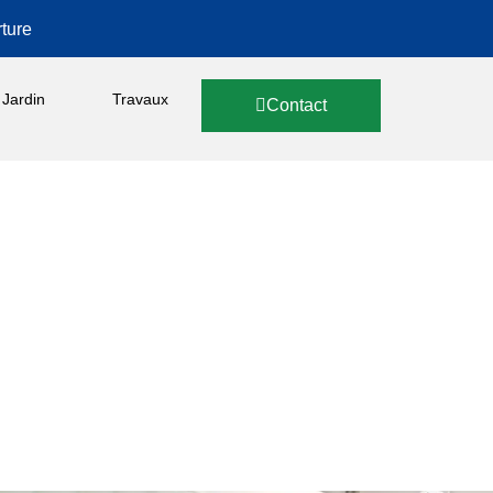
ture
Jardin
Travaux
Contact