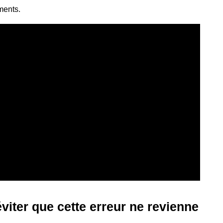
ments.
viter que cette erreur ne revienne