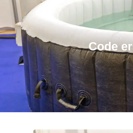
Code er