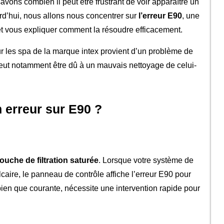
savons combien il peut être frustrant de voir apparaître un
rd’hui, nous allons nous concentrer sur
l’erreur E90
, une
 et vous expliquer comment la résoudre efficacement.
r les spa de la marque intex provient d’un problème de
 peut notamment être dû à un mauvais nettoyage de celui-
 erreur sur E90 ?
ouche de filtration saturée
. Lorsque votre système de
lcaire, le panneau de contrôle affiche l’erreur E90 pour
, bien que courante, nécessite une intervention rapide pour