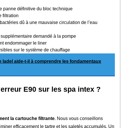
 panne définitive du bloc technique
filtration
actéries dû à une mauvaise circulation de l’eau
rt supplémentaire demandé à la pompe
ant endommager le liner
sibles sur le système de chauffage
Iadel aide-t-il à comprendre les fondamentaux
erreur E90 sur les spa intex ?
nt la cartouche filtrante
. Nous vous conseillons
liminer efficacement le tartre et les saletés accumulés. Un