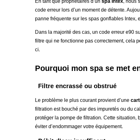
En tant que propriétaires d’un
spa Intex
, nous 
code erreur lors d’un moment de détente. Aujou
panne fréquente sur les spas gonflables Intex,
Dans la majorité des cas, un code erreur e90 su
filtre qui ne fonctionne pas correctement, cela
ci.
Pourquoi mon spa se met en
Filtre encrassé ou obstrué
Le problème le plus courant provient d’une
cart
filtration est bouché par des impuretés ou du ca
protéger la pompe de filtration. Cette situation
éviter d’endommager votre équipement.