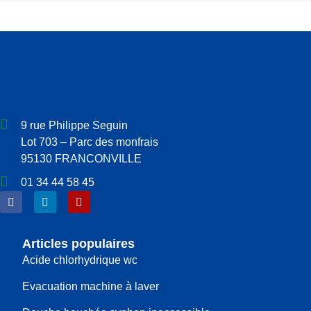
9 rue Philippe Seguin
Lot 703 – Parc des monfrais
95130 FRANCONVILLE
01 34 44 58 45
Articles populaires
Acide chlorhydrique wc
Evacuation machine à laver