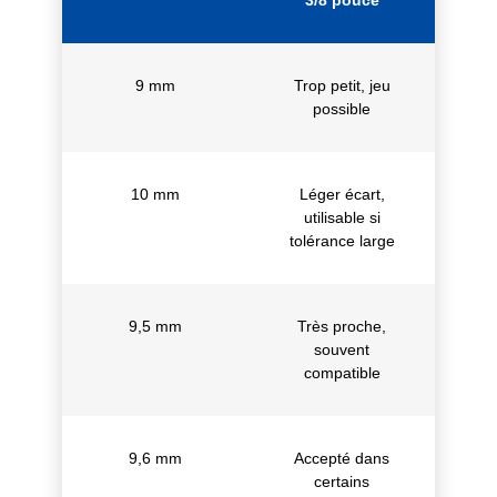
3/8 pouce
9 mm
Trop petit, jeu
possible
10 mm
Léger écart,
utilisable si
tolérance large
9,5 mm
Très proche,
souvent
compatible
9,6 mm
Accepté dans
certains