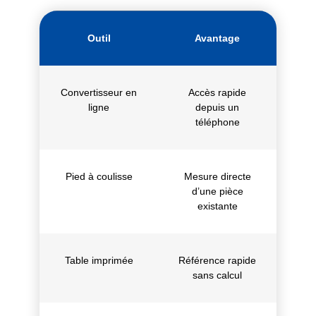
Outil
Avantage
Convertisseur en
Accès rapide
ligne
depuis un
téléphone
Pied à coulisse
Mesure directe
d’une pièce
existante
Table imprimée
Référence rapide
sans calcul