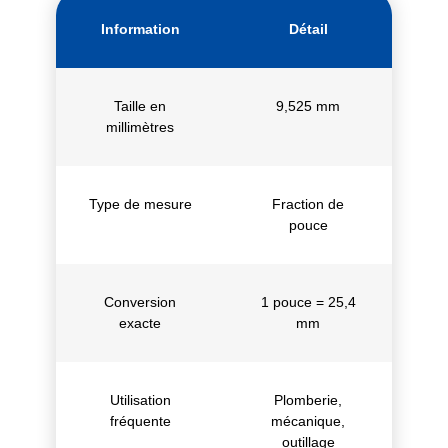
Information
Détail
Taille en
9,525 mm
millimètres
Type de mesure
Fraction de
pouce
Conversion
1 pouce = 25,4
exacte
mm
Utilisation
Plomberie,
fréquente
mécanique,
outillage