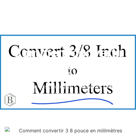
Comment convertir
3/8 pouce en
millimètres ?
François Boulinguez
janvier 29, 2026
Uncategorized