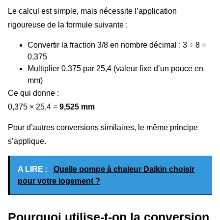
Le calcul est simple, mais nécessite l’application
rigoureuse de la formule suivante :
Convertir la fraction 3/8 en nombre décimal : 3 ÷ 8 =
0,375
Multiplier 0,375 par 25,4 (valeur fixe d’un pouce en
mm)
Ce qui donne :
0,375 × 25,4 =
9,525 mm
Pour d’autres conversions similaires, le même principe
s’applique.
A LIRE :
Quelle pompe à chaleur Daikin choisir
pour votre logement ?
Pourquoi utilise-t-on la conversion