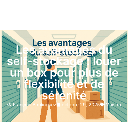
Les avantages du
self-stockage : louer
un box pour plus de
flexibilité et de
sérénité
François Boulinguez
octobre 29, 2025
Maison