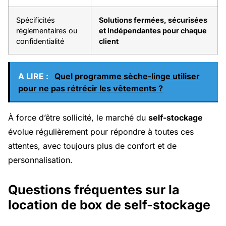
Spécificités
Solutions fermées, sécurisées
réglementaires ou
et indépendantes pour chaque
confidentialité
client
A LIRE :
Quel programme sèche-linge utiliser
pour ne pas rétrécir les vêtements ?
À force d’être sollicité, le marché du
self-stockage
évolue régulièrement pour répondre à toutes ces
attentes, avec toujours plus de confort et de
personnalisation.
Questions fréquentes sur la
location de box de self-stockage