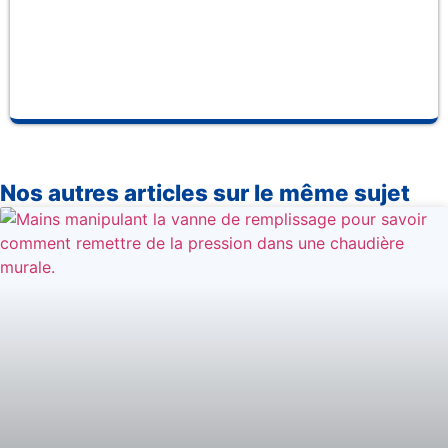
fab
se
pr
Nos autres articles sur le même sujet