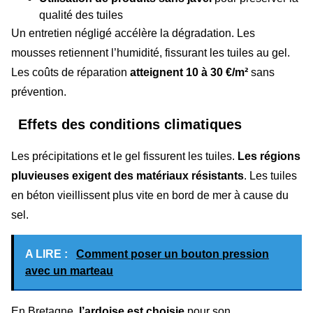
qualité des tuiles
Un entretien négligé accélère la dégradation. Les
mousses retiennent l’humidité, fissurant les tuiles au gel.
Les coûts de réparation
atteignent 10 à 30 €/m²
sans
prévention.
Effets des conditions climatiques
Les précipitations et le gel fissurent les tuiles.
Les régions
pluvieuses exigent des matériaux résistants
. Les tuiles
en béton vieillissent plus vite en bord de mer à cause du
sel.
A LIRE :
Comment poser un bouton pression
avec un marteau
En Bretagne,
l’ardoise est choisie
pour son