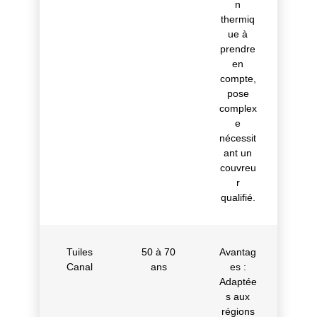
n
thermiq
ue à
prendre
en
compte,
pose
complex
e
nécessit
ant un
couvreu
r
qualifié.
Tuiles
50 à 70
Avantag
Canal
ans
es :
Adaptée
s aux
régions