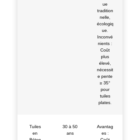
ue
tradition
nelle,
écologiq
ue.
Inconvé
nients :
Coût
plus
élevé,
nécessit
e pente
≥ 35°
pour
tuiles
plates.
Tuiles
30 à 50
Avantag
en
ans
es :
Béton
Coût