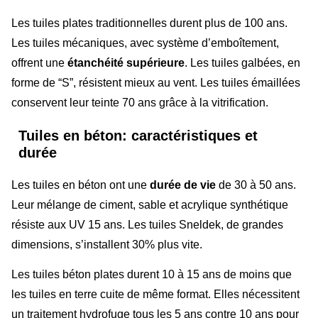
Les tuiles plates traditionnelles durent plus de 100 ans.
Les tuiles mécaniques, avec système d’emboîtement,
offrent une
étanchéité supérieure
. Les tuiles galbées, en
forme de “S”, résistent mieux au vent. Les tuiles émaillées
conservent leur teinte 70 ans grâce à la vitrification.
Tuiles en béton: caractéristiques et
durée
Les tuiles en béton ont une
durée de vie
de 30 à 50 ans.
Leur mélange de ciment, sable et acrylique synthétique
résiste aux UV 15 ans. Les tuiles Sneldek, de grandes
dimensions, s’installent 30% plus vite.
Les tuiles béton plates durent 10 à 15 ans de moins que
les tuiles en terre cuite de même format. Elles nécessitent
un traitement hydrofuge tous les 5 ans contre 10 ans pour