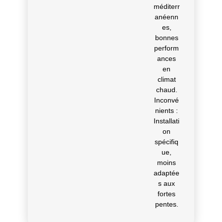
méditerr
anéenn
es,
bonnes
perform
ances
en
climat
chaud.
Inconvé
nients :
Installati
on
spécifiq
ue,
moins
adaptée
s aux
fortes
pentes.