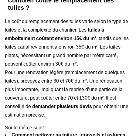
Combien coûte le remplacement des
tuiles ?
Le coût du remplacement des tuiles varie selon le type de
tuiles et la complexité du chantier. Les
tuiles à
emboîtement coûtent environ 15€ du m²
, tandis que les
tuiles canal reviennent à environ 35€ du m². Les tuiles
plates, nécessitant un grand nombre par mètre carré,
peuvent coûter environ 30€ du m².
Pour une rénovation légère (remplacement de quelques
tuiles), prévoyez entre 30 et 70€ du m². Une rénovation
plus importante, impliquant la reprise d’une partie de la
couverture, peut coûter entre 70 et 130€ du m². Il est
conseillé de
demander plusieurs devis
pour obtenir une
estimation précise.
Sur le même sujet :
Comment nettoyer sa toiture : conseils et astuces