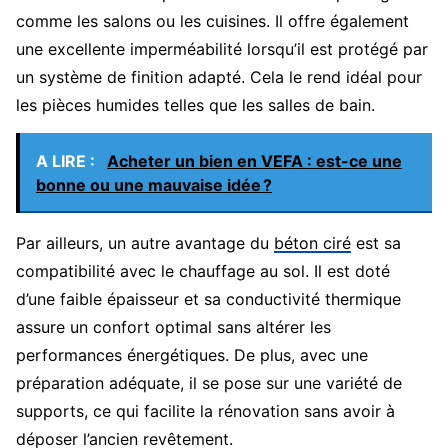
comme les salons ou les cuisines. Il offre également
une excellente imperméabilité lorsqu’il est protégé par
un système de finition adapté. Cela le rend idéal pour
les pièces humides telles que les salles de bain.
A LIRE :
Acheter un bien en VEFA : est-ce une
bonne ou une mauvaise idée ?
Par ailleurs, un autre avantage du
béton ciré
est sa
compatibilité avec le chauffage au sol. Il est doté
d’une faible épaisseur et sa conductivité thermique
assure un confort optimal sans altérer les
performances énergétiques. De plus, avec une
préparation adéquate, il se pose sur une variété de
supports, ce qui facilite la rénovation sans avoir à
déposer l’ancien revêtement.