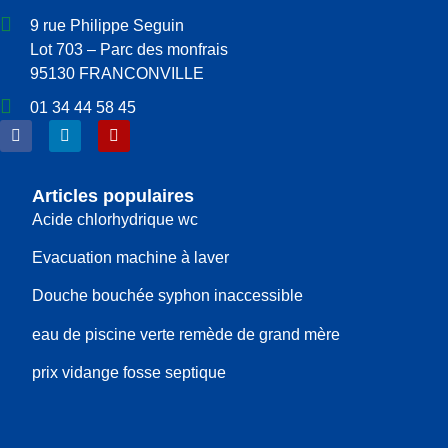
9 rue Philippe Seguin
Lot 703 – Parc des monfrais
95130 FRANCONVILLE
01 34 44 58 45
Articles populaires
Acide chlorhydrique wc
Evacuation machine à laver
Douche bouchée syphon inaccessible
eau de piscine verte remède de grand mère
prix vidange fosse septique