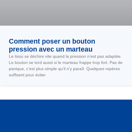
Comment poser un bouton
pression avec un marteau
Le tissu se déchire vite quand la pression n’est pas adaptée.
Le bouton se tord aussi si le marteau frappe trop fort. Pas de
panique, c’est plus simple qu’il n’y paraît. Quelques repères
suffisent pour éviter