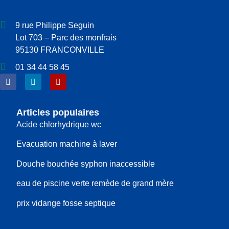
9 rue Philippe Seguin
Lot 703 – Parc des monfrais
95130 FRANCONVILLE
01 34 44 58 45
Articles populaires
Acide chlorhydrique wc
Evacuation machine à laver
Douche bouchée syphon inaccessible
eau de piscine verte remède de grand mère
prix vidange fosse septique