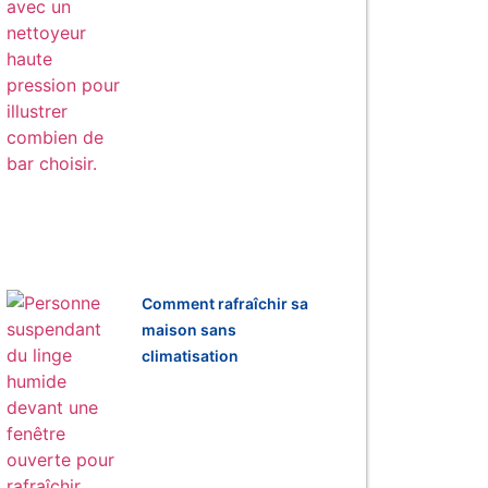
Comment rafraîchir sa
maison sans
climatisation