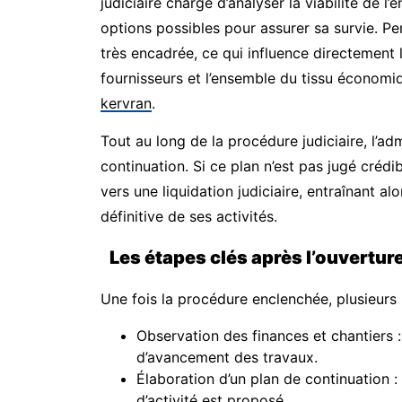
judiciaire chargé d’analyser la viabilité de l’
options possibles pour assurer sa survie. Pen
très encadrée, ce qui influence directement l
fournisseurs et l’ensemble du tissu économi
kervran
.
Tout au long de la procédure judiciaire, l’adm
continuation. Si ce plan n’est pas jugé crédi
vers une liquidation judiciaire, entraînant alor
définitive de ses activités.
Les étapes clés après l’ouvertur
Une fois la procédure enclenchée, plusieurs 
Observation des finances et chantiers : 
d’avancement des travaux.
Élaboration d’un plan de continuation : 
d’activité est proposé.