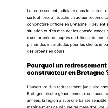
Le redressement judiciaire dans le secteur de
surtout lorsqu’il touche un acteur reconnu
conjoncture difficile en Bretagne, il devient 
situation et d’en mesurer les conséquences 
d’une procédure auprès du tribunal de comm
planer des incertitudes pour les clients impa
des projets en cours.
Pourquoi un redressement ju
constructeur en Bretagne 
L’ouverture d’un redressement judiciaire ch
Bretagne résulte généralement d’une accumu
années, la région a subi une baisse sensible 
matériaux et une pénurie de main-d’œuvre. Po