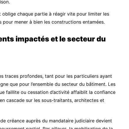
ison.
 oblige chaque partie à réagir vite pour limiter les
es pour mener à bien les constructions entamées.
nts impactés et le secteur du
es traces profondes, tant pour les particuliers ayant
tagne que pour l’ensemble du secteur du bâtiment. Les
e faillite ou cessation d’activité affaiblit la confiance
 en cascade sur les sous-traitants, architectes et
 de créance auprès du mandataire judiciaire devient
ursement partiel. Par ailleurs, la mobilisation de la