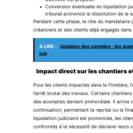
Conversion éventuelle en liquidation jud
tribunal prononce la dissolution de la s
Pendant cette phase, le rôle du mandataire 
créanciers et des clients déjà engagés dans
A LIRE :
Isolation des combles : les avan
toit
Impact direct sur les chantiers et
Pour les clients impactés dans le Finistère, 
l’arrêt brutal des travaux. Certains chantier
des acomptes devient primordiale. Il arrive 
continuation, permettant la reprise ou la final
liquidation judiciaire est prononcée, les cli
confrontés à la nécessité de déclarer leurs