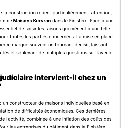
 la construction retient particulièrement l’attention,
 comme
Maisons Kervran
dans le Finistère. Face à une
essentiel de saisir les raisons qui mènent à une telle
pour toutes les parties concernées. La mise en place
erce marque souvent un tournant décisif, laissant
ctés et soulevant de multiples questions sur l’avenir
diciaire intervient-il chez un
?
ez un constructeur de maisons individuelles basé en
lation de difficultés économiques. Ces dernières
de l’activité, combinée à une inflation des coûts des
ur les entreprises du bâtiment dans le Finistère,