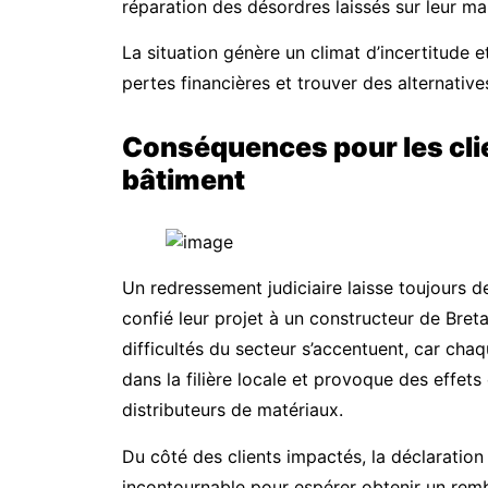
réparation des désordres laissés sur leur ma
La situation génère un climat d’incertitude et
pertes financières et trouver des alternativ
Conséquences pour les clie
bâtiment
Un redressement judiciaire laisse toujours d
confié leur projet à un constructeur de Bre
difficultés du secteur s’accentuent, car chaqu
dans la filière locale et provoque des effets
distributeurs de matériaux.
Du côté des clients impactés, la déclaration
incontournable pour espérer obtenir un rembo