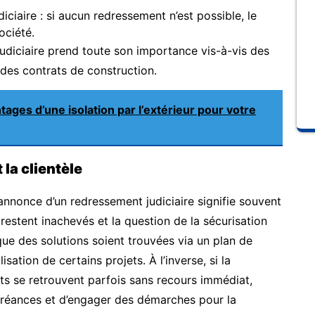
iciaire : si aucun redressement n’est possible, le
ociété.
judiciaire prend toute son importance vis-à-vis des
 des contrats de construction.
tages d’une isolation par l’extérieur pour votre
 la clientèle
l’annonce d’un redressement judiciaire signifie souvent
s restent inachevés et la question de la sécurisation
que des solutions soient trouvées via un plan de
isation de certains projets. À l’inverse, si la
ents se retrouvent parfois sans recours immédiat,
 créances et d’engager des démarches pour la