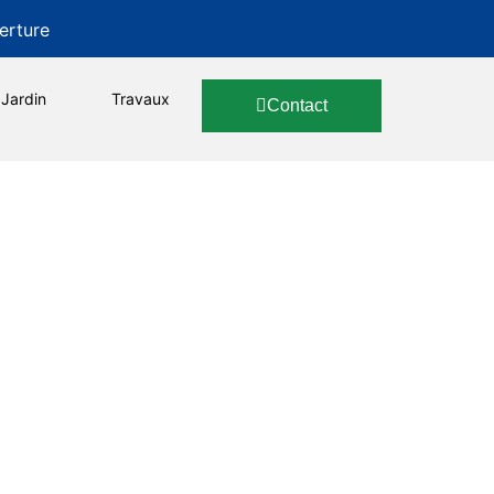
erture
Jardin
Travaux
Contact