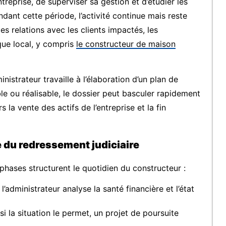
entreprise, de superviser sa gestion et d’étudier les
dant cette période, l’activité continue mais reste
es relations avec les clients impactés, les
que local, y compris
le constructeur de maison
inistrateur travaille à l’élaboration d’un plan de
ble ou réalisable, le dossier peut basculer rapidement
s la vente des actifs de l’entreprise et la fin
e du redressement judiciaire
phases structurent le quotidien du constructeur :
l’administrateur analyse la santé financière et l’état
si la situation le permet, un projet de poursuite