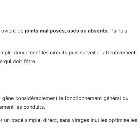
provient de
joints mal posés, usés ou absents
. Parfois
emplir doucement les circuits puis surveiller attentivement
qui doit l’être.
u gêne considérablement le fonctionnement général du
ement les conduits.
er un tracé simple, direct, sans virages inutiles optimise les