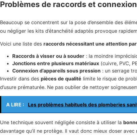
Problèmes de raccords et connexions 
Beaucoup se concentrent sur la pose d’ensemble des éléme
ou négliger les kits d’étanchéité adaptés provoque rapid
Voici une liste des
raccords nécessitant une attention par
Raccords à visser ou à souder
: la moindre imprécisi
Jonctions entre plusieurs matériaux
(cuivre, PVC, PE
Connexion d’appareils sous pression
: un serrage tr
Investir dans des
pièces de qualité
limite le risque de prob
d’usure prématurée. Ne pas oublier de nettoyer soigneuseme
A LIRE :
Les problèmes habituels des plomberies sani
Une technique souvent négligée consiste à utiliser la
bonne
davantage qu’il ne protège. Il vaut donc mieux doser avec m