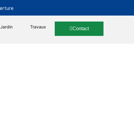
erture
Jardin
Travaux
Contact