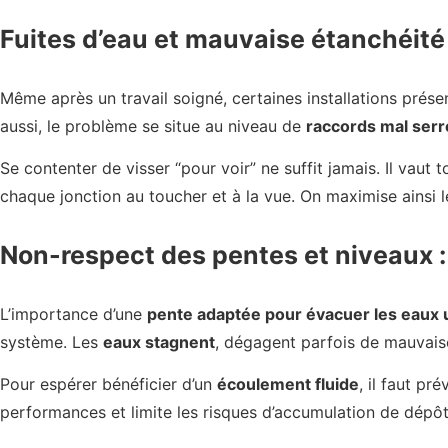
Fuites d’eau et mauvaise étanchéité 
Même après un travail soigné, certaines installations prés
aussi, le problème se situe au niveau de
raccords mal serr
Se contenter de visser “pour voir” ne suffit jamais. Il vaut
chaque jonction au toucher et à la vue. On maximise ainsi le
Non-respect des pentes et niveaux :
L’importance d’une
pente adaptée pour évacuer les eaux
système. Les
eaux stagnent
, dégagent parfois de mauvaise
Pour espérer bénéficier d’un
écoulement fluide
, il faut pr
performances et limite les risques d’accumulation de dépôt