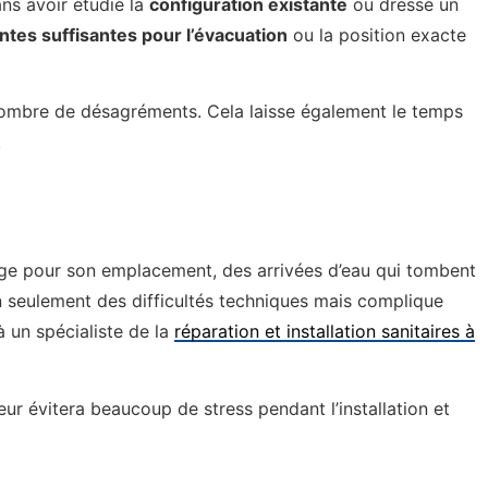
ns avoir étudié la
configuration existante
ou dressé un
ntes suffisantes pour l’évacuation
ou la position exacte
ombre de désagréments. Cela laisse également le temps
.
rge pour son emplacement, des arrivées d’eau qui tombent
seulement des difficultés techniques mais complique
à un spécialiste de la
réparation et installation sanitaires à
eur évitera beaucoup de stress pendant l’installation et