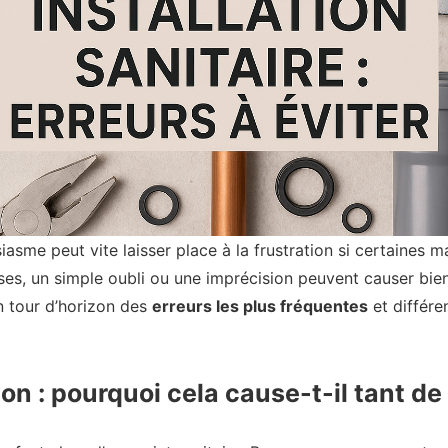
siasme peut vite laisser place à la frustration si certaines 
ses, un simple oubli ou une imprécision peuvent causer bien
un tour d’horizon des
erreurs les plus fréquentes
et différe
on : pourquoi cela cause-t-il tant de