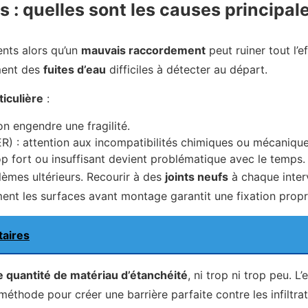
: quelles sont les causes principale
nts alors qu’un
mauvais raccordement
peut ruiner tout l’
ement des
fuites d’eau
difficiles à détecter au départ.
ticulière
:
on engendre une fragilité.
R) : attention aux incompatibilités chimiques ou mécanique
op fort ou insuffisant devient problématique avec le temps.
lèmes ultérieurs. Recourir à des
joints neufs
à chaque interv
nt les surfaces avant montage garantit une fixation propre
taires
 quantité de matériau d’étanchéité
, ni trop ni trop peu. 
éthode pour créer une barrière parfaite contre les infiltrat