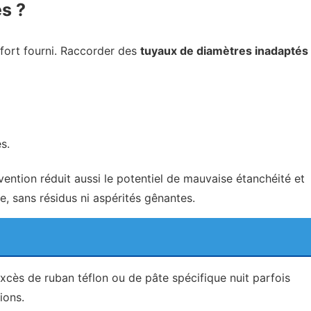
s ?
effort fourni. Raccorder des
tuyaux de diamètres inadaptés
s.
ention réduit aussi le potentiel de mauvaise étanchéité et
, sans résidus ni aspérités gênantes.
L’excès de ruban téflon ou de pâte spécifique nuit parfois
ions.