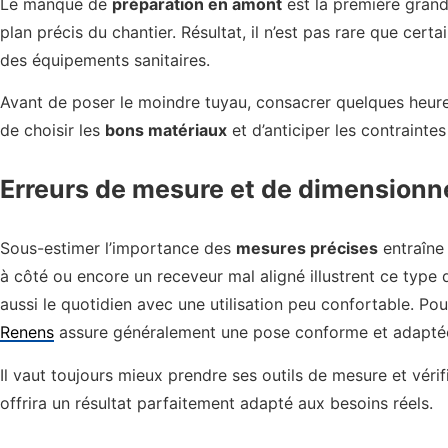
Le manque de
préparation en amont
est la première grand
plan précis du chantier. Résultat, il n’est pas rare que ce
des équipements sanitaires.
Avant de poser le moindre tuyau, consacrer quelques heure
de choisir les
bons matériaux
et d’anticiper les contraintes
Erreurs de mesure et de dimensionne
Sous-estimer l’importance des
mesures précises
entraîne
à côté ou encore un receveur mal aligné illustrent ce type 
aussi le quotidien avec une utilisation peu confortable. Po
Renens
assure généralement une pose conforme et adaptée
Il vaut toujours mieux prendre ses outils de mesure et vérif
offrira un résultat parfaitement adapté aux besoins réels.