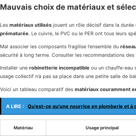
Mauvais choix de matériaux et séle
Les
matériaux utilisés
jouent un rôle décisif dans la durée 
prématurée
. Le cuivre, le PVC ou le PER ont tous leurs spé
Mal associer les composants fragilise l’ensemble du
réseau
sécurité à long terme. Consulter les recommandations des f
Installer une
robinetterie incompatible
ou un chauffe-eau s
usage collectif n’a pas sa place dans une petite salle de b
Voici un tableau comparatif des
matériaux couramment e
A LIRE :
Qu'est-ce qu'une nourrice en plomberie et à q
Matériau
Usage principal