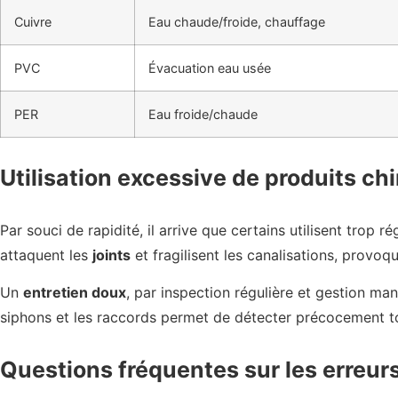
Cuivre
Eau chaude/froide, chauffage
PVC
Évacuation eau usée
PER
Eau froide/chaude
Utilisation excessive de produits c
Par souci de rapidité, il arrive que certains utilisent trop 
attaquent les
joints
et fragilisent les canalisations, provo
Un
entretien doux
, par inspection régulière et gestion man
siphons et les raccords permet de détecter précocement to
Questions fréquentes sur les erreurs 