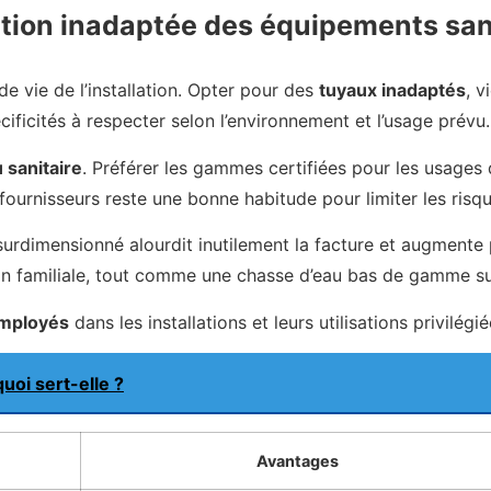
ction inadaptée des équipements san
de vie de l’installation. Opter pour des
tuyaux inadaptés
, v
cificités à respecter selon l’environnement et l’usage prévu.
 sanitaire
. Préférer les gammes certifiées pour les usage
ournisseurs reste une bonne habitude pour limiter les risqu
urdimensionné alourdit inutilement la facture et augmente
ain familiale, tout comme une chasse d’eau bas de gamme sup
mployés
dans les installations et leurs utilisations privilégié
uoi sert-elle ?
Avantages