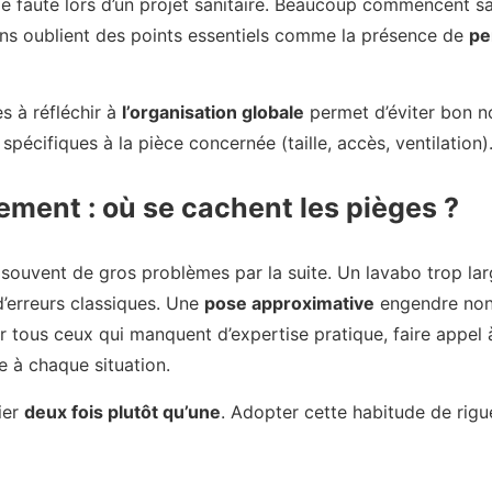
e faute lors d’un projet sanitaire. Beaucoup commencent sa
rtains oublient des points essentiels comme la présence de
pe
s à réfléchir à
l’organisation globale
permet d’éviter bon n
 spécifiques à la pièce concernée (taille, accès, ventilation)
ment : où se cachent les pièges ?
 souvent de gros problèmes par la suite. Un lavabo trop la
d’erreurs classiques. Une
pose approximative
engendre non 
ur tous ceux qui manquent d’expertise pratique, faire appel 
 à chaque situation.
ier
deux fois plutôt qu’une
. Adopter cette habitude de rigu