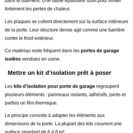
dans le bâtiment. Une faible épaisseur suffit pour limiter
fortement les pertes de chaleur.
Les plaques se collent directement sur la surface intérieure
de la porte. Leur structure dense agit comme une barrière
contre le froid extérieur.
Ce matériau reste fréquent dans les
portes de garage
isolées
vendues en usine.
Mettre un kit d’isolation prêt à poser
Les
kits d’isolation pour porte de garage
regroupent
plusieurs éléments : panneaux isolants, adhésifs, joints et
parfois un film thermique.
Le principe consiste à adapter les éléments aux
dimensions de la porte. La plupart des kits couvrent une
surface standard de 6 à 8 m².