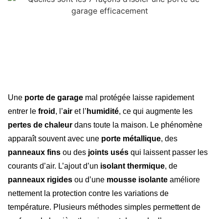
Une
porte de garage
mal protégée laisse rapidement
entrer le
froid
, l’
air
et l’
humidité
, ce qui augmente les
pertes de chaleur
dans toute la maison. Le phénomène
apparaît souvent avec une
porte métallique
, des
panneaux fins
ou des
joints usés
qui laissent passer les
courants d’air. L’ajout d’un
isolant thermique
, de
panneaux rigides
ou d’une
mousse isolante
améliore
nettement la protection contre les variations de
température. Plusieurs méthodes simples permettent de