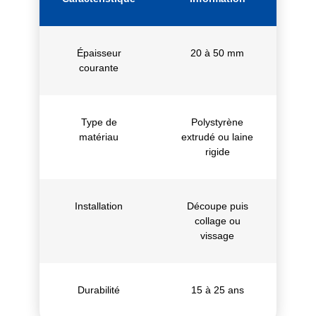
Épaisseur
20 à 50 mm
courante
Type de
Polystyrène
matériau
extrudé ou laine
rigide
Installation
Découpe puis
collage ou
vissage
Durabilité
15 à 25 ans