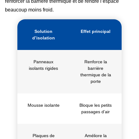
renforcer la barrière thermique et de rendre l’espace
beaucoup moins froid.
Solution
Effet principal
d’isolation
Panneaux
Renforce la
isolants rigides
barrière
thermique de la
porte
Mousse isolante
Bloque les petits
passages d’air
Plaques de
Améliore la